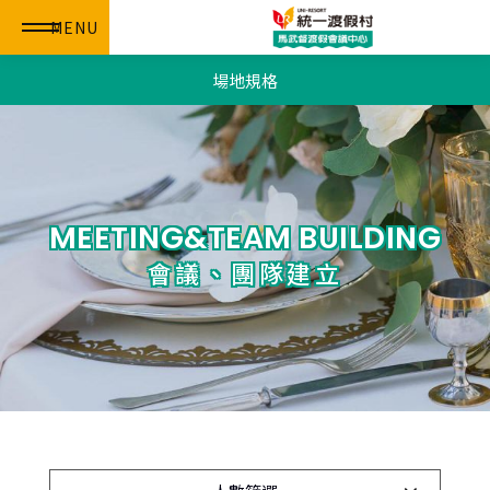
MENU
場地規格
MEETING&TEAM BUILDING
會議、團隊建立