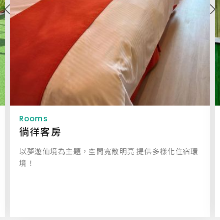
Rooms
徜徉客房
以夢遊仙境為主題，空間寬敞明亮 提供多樣化住宿環
境！