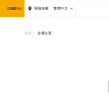
探險地圖
繁體中文
MENU
首頁
交通位置