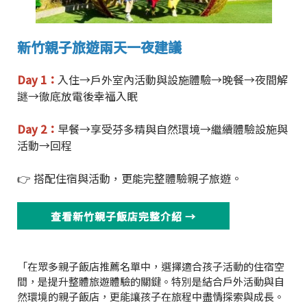
新竹親子旅遊兩天一夜建議
Day 1：
入住→戶外室內活動與設施體驗→晚餐→夜間解
謎→徹底放電後幸福入眠
Day 2：
早餐→享受芬多精與自然環境→繼續體驗設施與
活動→回程
👉 搭配住宿與活動，更能完整體驗親子旅遊。
查看新竹親子飯店完整介紹 →
「在眾多親子飯店推薦名單中，選擇適合孩子活動的住宿空
間，是提升整體旅遊體驗的關鍵。特別是結合戶外活動與自
然環境的親子飯店，更能讓孩子在旅程中盡情探索與成長。