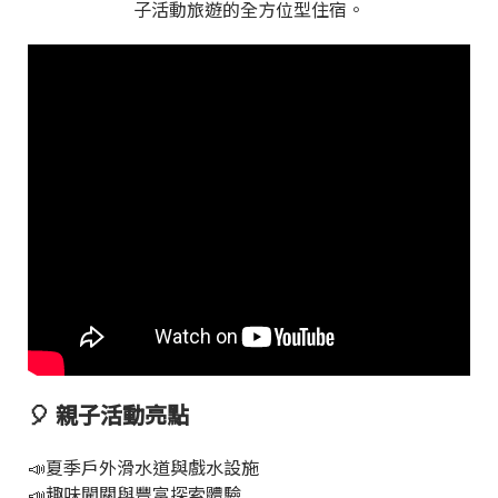
子活動旅遊的全方位型住宿。
🎈 親子活動亮點
📣夏季戶外滑水道與戲水設施
📣趣味闖關與豐富探索體驗