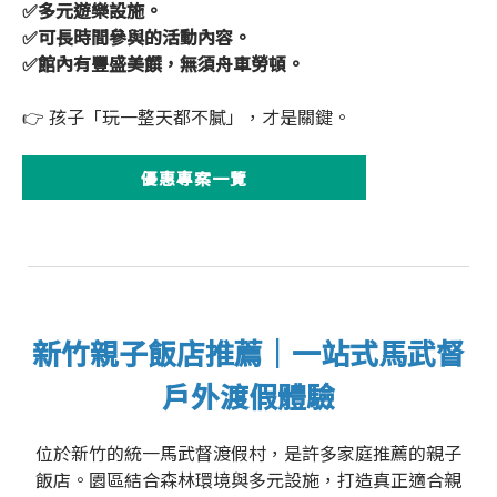
✅多元遊樂設施。
✅可長時間參與的活動內容。
✅館內有豐盛美饌，無須舟車勞頓。
👉 孩子「玩一整天都不膩」，才是關鍵。
優惠專案一覽
新竹親子飯店推薦｜一站式馬武督
戶外渡假體驗
位於新竹的統一馬武督渡假村，是許多家庭推薦的親子
飯店。園區結合森林環境與多元設施，打造真正適合親