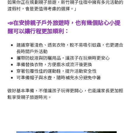
如果你正在規劃親子旅遊，新竹親子住宿中擁有多元活動的
渡假村，會是更值得考慮的選擇。」
📣在安排親子戶外旅遊時，也有幾個貼心小提
醒可以讓行程更加順利：
建議穿著淺色、透氣衣物，較不易吸引蚊蟲，也更適合
長時間戶外活動
攜帶防蚊液與防曬用品，讓孩子在玩樂時更安心
準備替換衣物，方便戲水或流汗後更換
穿著包覆性佳的運動鞋，提升活動安全性
可準備帽子與水壺，隨時補充水分避免中暑
做好基本準備，不僅讓孩子玩得更開心，也能讓家長更加輕
鬆享受親子旅遊時光。