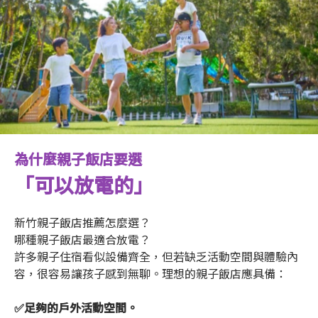
為什麼親子飯店要選
「可以放電的」
新竹親子飯店推薦怎麼選？
哪種親子飯店最適合放電？
許多親子住宿看似設備齊全，但若缺乏活動空間與體驗內
容，很容易讓孩子感到無聊。理想的親子飯店應具備：
✅足夠的戶外活動空間。