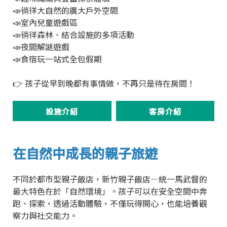
📣徜徉大自然的廣大戶外空間
📣室內兒童遊戲區
📣徜徉森林、結合設施的多項活動
📣夜間解謎遊戲
📣食宿玩一站式全包假期
👉 孩子從早到晚都有事情做，不再只是待在房間！
設施介紹
客房介紹
在自然中成長的親子旅遊
不同於都市型親子飯店，新竹親子飯店—統一馬武督的
最大特色在於「自然環境」。孩子可以在安全空間中奔
跑、探索，透過活動體驗，不僅玩得開心，也能培養觀
察力與社交能力。