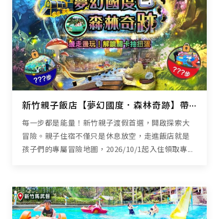
新竹親子飯店【夢幻國度．森林奇跡】帶孩子漫步山林、設施闖關抽奇跡扭蛋！
每一步都是能量！新竹親子渡假首選，開啟探索大
冒險。親子住宿不僅只是休息放空，走進飯店就是
孩子們的專屬冒險地圖，2026/10/1起入住領取專...