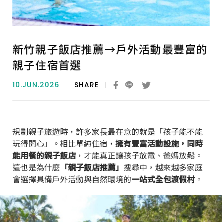
新竹親子飯店推薦→戶外活動最豐富的
親子住宿首選
10.JUN.2026
SHARE
規劃親子旅遊時，許多家長最在意的就是「孩子能不能
玩得開心」。相比單純住宿，
擁有豐富活動設施，同時
能用餐的親子飯店
，才能真正讓孩子放電、爸媽放鬆。
這也是為什麼
「親子飯店推薦」
搜尋中，越來越多家庭
會選擇具備戶外活動與自然環境的
一站式全包渡假村
。