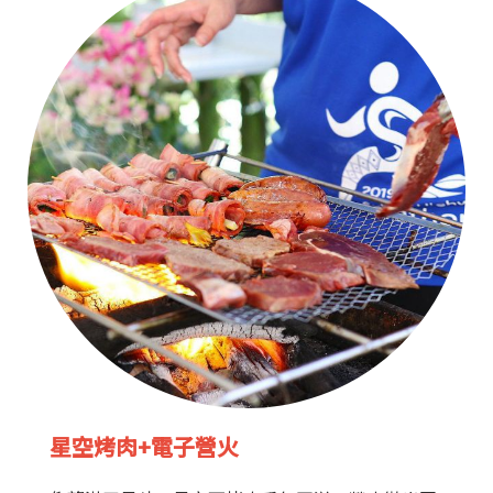
星空烤肉+電子營火