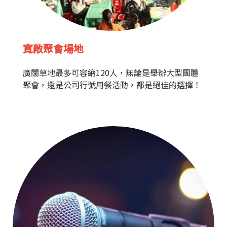
寬敞聚會場地
廣闊草地最多可容納120人，無論是舉辦大型團體
聚會，還是公司行號用餐活動，都是絕佳的選擇！