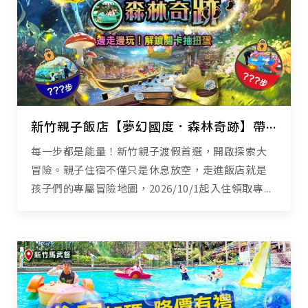
新竹親子飯店【夢幻國度．森林奇跡】帶孩子漫步山林、設施闖關抽奇跡扭蛋！
每一步都是能量！新竹親子渡假首選，開啟探索大
冒險。親子住宿不僅只是休息放空，走進飯店就是
孩子們的專屬冒險地圖，2026/10/1起入住領取專...