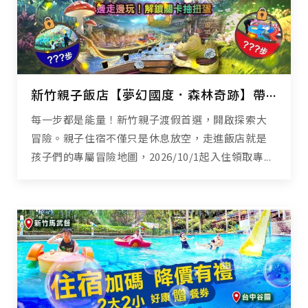
新竹親子飯店【夢幻國度．森林奇跡】帶孩子漫步山林、設施闖關抽奇跡扭蛋！
每一步都是能量！新竹親子渡假首選，開啟探索大
冒險。親子住宿不僅只是休息放空，走進飯店就是
孩子們的專屬冒險地圖，2026/10/1起入住領取專...