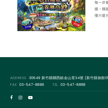
每一步
選，開
僅只是休
ADDRESS
30649 新竹縣關西鎮金山里34號 (新竹縣旅館01
FAX
03-547-8886
TEL
03-547-8888