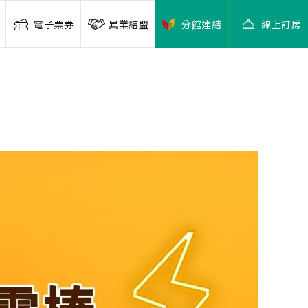
電子票券
異業結盟
分館連結
線上訂房