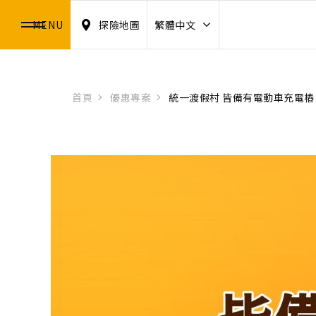
MENU
探險地圖
繁體中文
首頁
優惠專案
統一渡假村 皆備有電動車充電樁