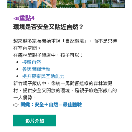
📣重點4
環境是否安全又貼近自然？
越來越多家長開始重視「自然環境」，而不是只待
在室內空間。
在森林型親子飯店中，孩子可以：
接觸自然
參與闖關活動
提升觀察與互動能力
新竹親子飯店中，像統一馬武督這樣的森林渡假
村，提供安全又開放的環境，是親子旅遊形飯店的
一大優勢。
👉
關鍵：
安全＋自然＝最佳體驗
影片介紹