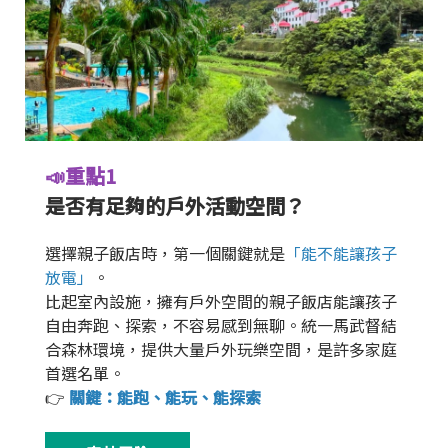
📣重點1
是否有足夠的戶外活動空間？
選擇親子飯店時，第一個關鍵就是
「能不能讓孩子
放電」
。
比起室內設施，擁有戶外空間的親子飯店能讓孩子
自由奔跑、探索，不容易感到無聊。統一馬武督結
合森林環境，提供大量戶外玩樂空間，是許多家庭
首選名單。
👉
關鍵：能跑、能玩、能探索