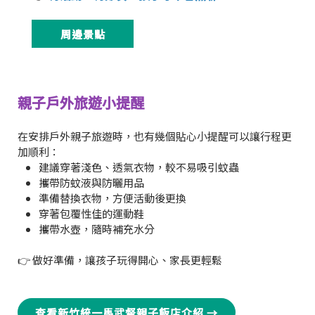
周邊景點
親子戶外旅遊小提醒
在安排戶外親子旅遊時，也有幾個貼心小提醒可以讓行程更
加順利：
建議穿著淺色、透氣衣物，較不易吸引蚊蟲
攜帶防蚊液與防曬用品
準備替換衣物，方便活動後更換
穿著包覆性佳的運動鞋
攜帶水壺，隨時補充水分
👉 做好準備，讓孩子玩得開心、家長更輕鬆
查看新竹統一馬武督親子飯店介紹 →