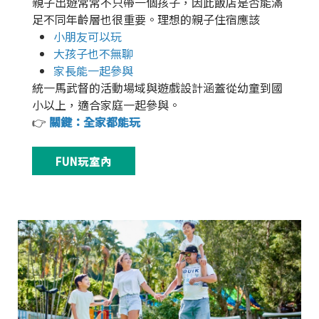
親子出遊常常不只帶一個孩子，因此飯店是否能滿
足不同年齡層也很重要。理想的親子住宿應該
小朋友可以玩
大孩子也不無聊
家長能一起參與
統一馬武督的活動場域與遊戲設計涵蓋從幼童到國
小以上，適合家庭一起參與。
👉
關鍵：
全家都能玩
FUN玩室內