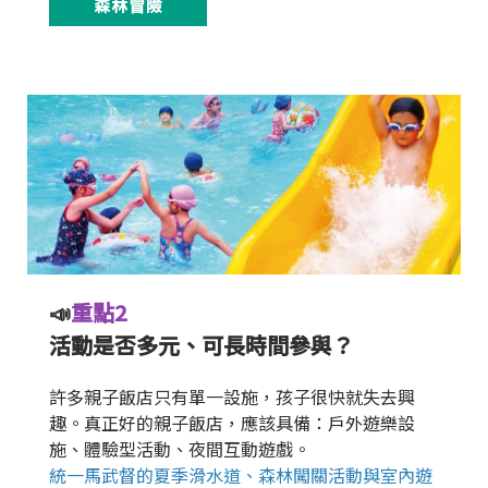
森林冒險
📣
重點2
活動是否多元、可長時間參與？
許多親子飯店只有單一設施，孩子很快就失去興
趣。真正好的親子飯店，應該具備：戶外遊樂設
施、體驗型活動、夜間互動遊戲。
統一馬武督的夏季滑水道、森林闖關活動與室內遊