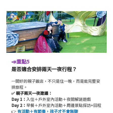
📣重點5
是否適合安排兩天一夜行程？
一間好的親子飯店，不只是住一晚，而是能完整安
排旅程。
✅ 親子兩天一夜建議：
Day 1：
入住＋戶外室內活動＋夜間解謎遊戲
Day 2：
早餐＋戶外室內活動＋周邊景點探訪+回程
👉
有活動＋有節奏，孩子才不會無聊