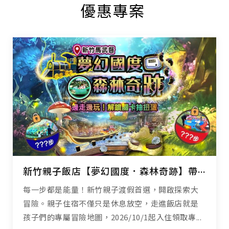
優惠專案
新竹親子飯店【夢幻國度．森林奇跡】帶孩子漫步山林、設施闖關抽奇跡扭蛋！
每一步都是能量！新竹親子渡假首選，開啟探索大
冒險。親子住宿不僅只是休息放空，走進飯店就是
孩子們的專屬冒險地圖，2026/10/1起入住領取專...