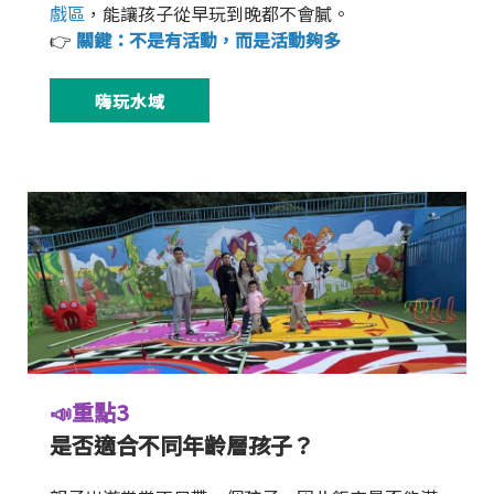
戲區
，能讓孩子從早玩到晚都不會膩。
👉
關鍵：不是有活動，而是活動夠多
嗨玩水域
📣重點3
是否適合不同年齡層孩子？