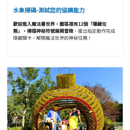
水象掃碼-測試您的協調能力
歡迎進入魔法書世界，園區裡有12個「隱藏任
務」，掃描神秘符號展開冒險
，擺出指定動作完成
隱藏關卡，解開魔法世界的神祕任務！