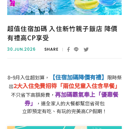
超值住宿加碼 入住新竹親子飯店 降價
有禮高CP享受
30.JUN.2026
SHARE
【住宿加碼降價有禮】
8~9月入住超划算，
限時祭
2大入住免費招待「
兩位兒童入住含早餐」
出
再加碼霸氣奉上「優惠餐
不只省下高額房費，
券」
，連全家人的大餐都幫您省荷包
立即預定有吃、有玩的完美高CP假期！