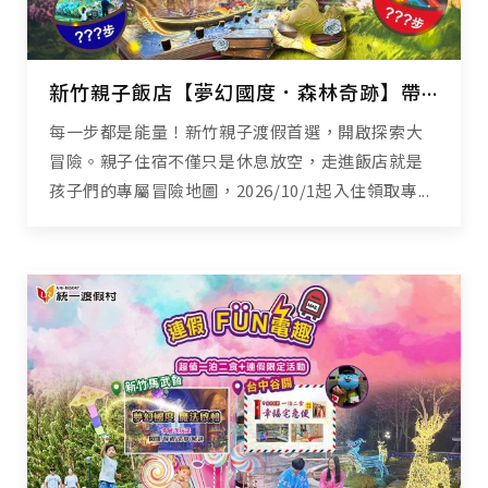
新竹親子飯店【夢幻國度．森林奇跡】帶孩子漫步山林、設施闖關抽奇跡扭蛋！
每一步都是能量！新竹親子渡假首選，開啟探索大
冒險。親子住宿不僅只是休息放空，走進飯店就是
孩子們的專屬冒險地圖，2026/10/1起入住領取專...