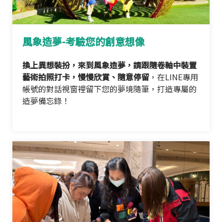
風象造夢-考驗您的創意想像
換上異想裝扮，來到風象造夢，請跟隨卷軸中裝置
藝術拍照打卡，慢慢欣賞、隨意停留
，在LINE專用
帳號的對話視窗裡留下您的夢境隨筆，打造專屬的
造夢備忘錄！