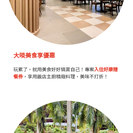
大啖美食享優惠
玩累了，就用美食好好犒賞自己！專案
入住好康贈
餐券
，享用飯店主廚精緻料理，美味不打折！