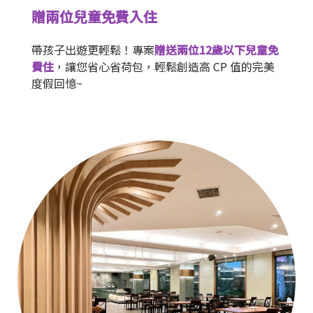
贈兩位兒童免費入住
帶孩子出遊更輕鬆！專案
贈送兩位12歲以下兒童免
費住
，讓您省心省荷包，輕鬆創造高 CP 值的完美
度假回憶~