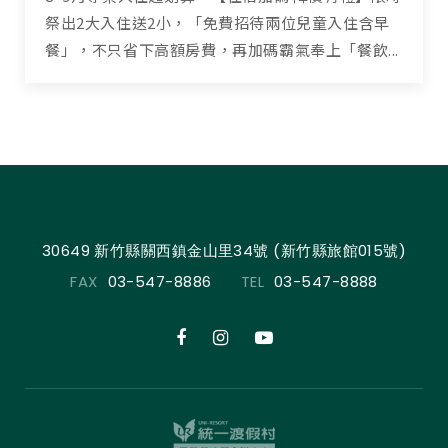
祭出2大入住送2小，「免費招待兩位兒童入住含早
餐」，不只省下高額房費，再加碼霸氣奉上「餐飲...
30649 新竹縣關西鎮金山里34號 (新竹縣旅館015號)
FAX
03-547-8886
TEL
03-547-8888