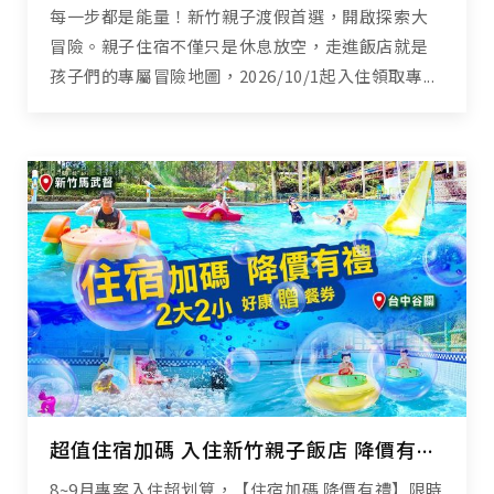
每一步都是能量！新竹親子渡假首選，開啟探索大
冒險。親子住宿不僅只是休息放空，走進飯店就是
孩子們的專屬冒險地圖，2026/10/1起入住領取專...
超值住宿加碼 入住新竹親子飯店 降價有禮高CP享受
8~9月專案入住超划算，【住宿加碼 降價有禮】限時