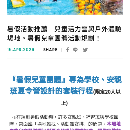
暑假活動推薦｜兒童活力營與戶外體驗
場地。暑假兒童團體活動規劃！
15.APR.2026
SHARE
『暑假兒童團體』專為學校、安親
班夏令營設計的套裝行程
(限定20人以
上)
📣在規劃暑假活動時，許多安親班、補習班與學校團
體，常面臨「場地難找、活動難安排」的問題。
本場地