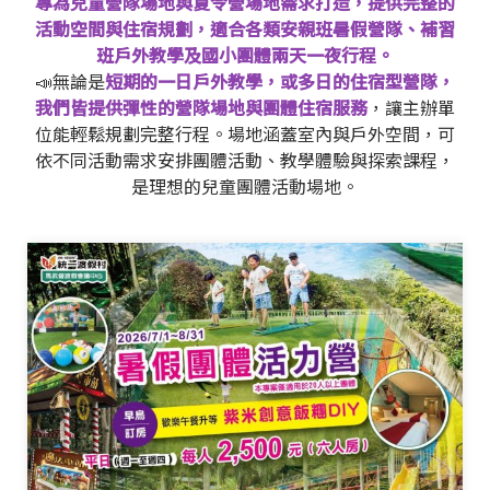
專為兒童營隊場地與夏令營場地需求打造，提供完整的
活動空間與住宿規劃，適合各類安親班暑假營隊、補習
班戶外教學及國小團體兩天一夜行程。
📣無論是
短期的一日戶外教學，或多日的住宿型營隊，
我們皆提供彈性的營隊場地與團體住宿服務
，讓主辦單
位能輕鬆規劃完整行程。場地涵蓋室內與戶外空間，可
依不同活動需求安排團體活動、教學體驗與探索課程，
是理想的兒童團體活動場地。