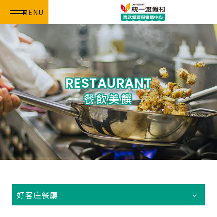
MENU
RESTAURANT
餐飲美饌
好客庄餐廳