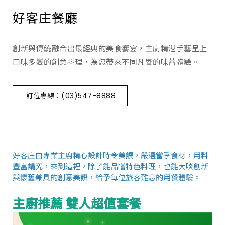
好客庄餐廳
創新與傳統融合出最經典的美食饗宴，主廚精湛手藝呈上
口味多變的創意料理，為您帶來不同凡響的味蕾體驗。
訂位專線：
(03)547-8888
好客庄由專業主廚精心設計時令美饌，嚴選當季食材，用料
豐富講究，來到這裡，除了能品嚐特色料理，也能大啖創新
與懷舊兼具的創意美饌，給予每位旅客難忘的用餐體驗。
主廚推薦 雙人超值套餐